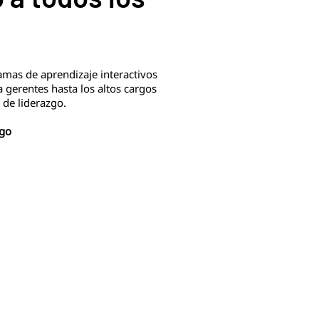
amas de aprendizaje interactivos
a gerentes hasta los altos cargos
 de liderazgo.
zgo