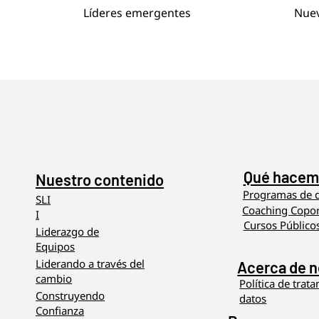
Líderes emergentes
Nuev
Qué hacem
Nuestro contenido
Programas de d
SLI
Coaching Copor
I
Cursos Público
Liderazgo de
Equipos
Liderando a través del
Acerca de n
cambio
Política de trat
Construyendo
datos
Confianza