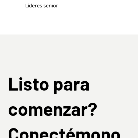
Líderes senior
Listo para
comenzar?
Conectémono