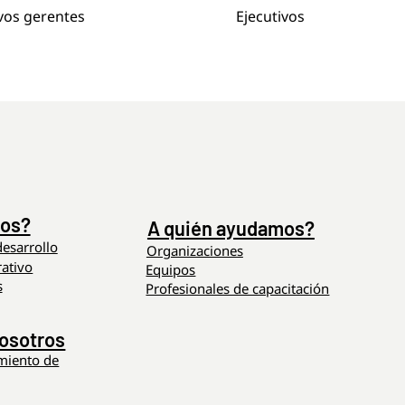
os gerentes
Ejecutivos
os?
A quién ayudamos?
esarrollo
Organizaciones
ativo
Equipos
s
Profesionales de capacitación
osotros
amiento de