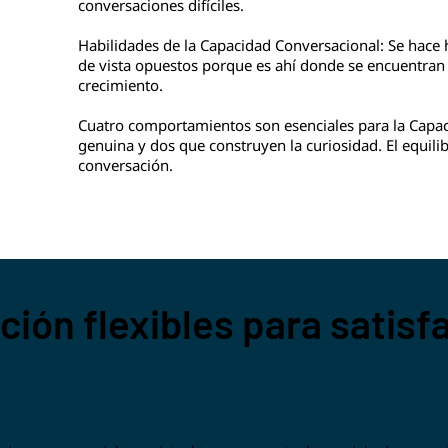
conversaciones difíciles.
Habilidades de la Capacidad Conversacional: Se hace 
de vista opuestos porque es ahí donde se encuentran 
crecimiento.
Cuatro comportamientos son esenciales para la Capac
genuina y dos que construyen la curiosidad. El equili
conversación.
ción flexibles para satisf