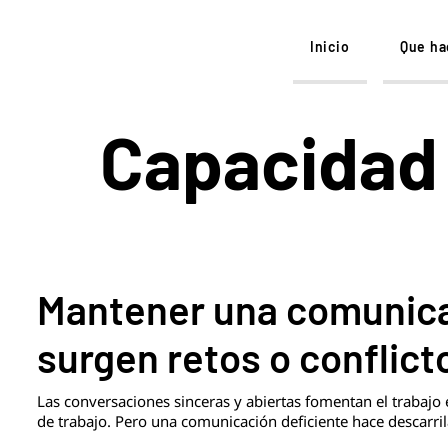
Inicio
Que h
Capacidad
Mantener una comunica
surgen retos o conflict
Las conversaciones sinceras y abiertas fomentan el trabajo e
de trabajo. Pero una comunicación deficiente hace descarrila