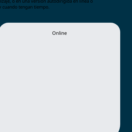
zaje, o en una versión autodirigida en línea o
 y cuando tengan tiempo.
Online