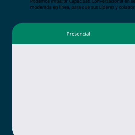
Podemos impartir Capacidad Conversacional en sesi
moderada en línea, para que sus Líderes y colab
Presencial