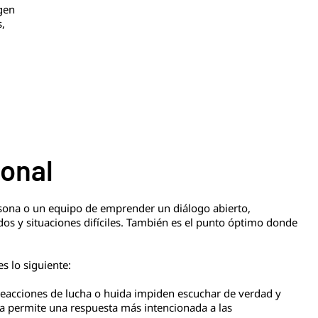
rgen
s,
ional
sona o un equipo de emprender un diálogo abierto,
dos y situaciones difíciles. También es el punto óptimo donde
s lo siguiente:
reacciones de lucha o huida impiden escuchar de verdad y
ia permite una respuesta más intencionada a las