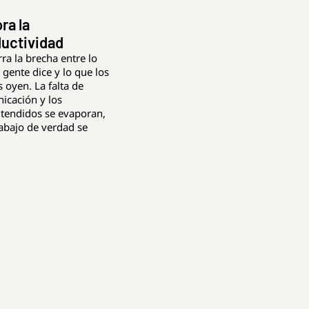
ra la
uctividad
rra la brecha entre lo
 gente dice y lo que los
 oyen. La falta de
icación y los
tendidos se evaporan,
rabajo de verdad se