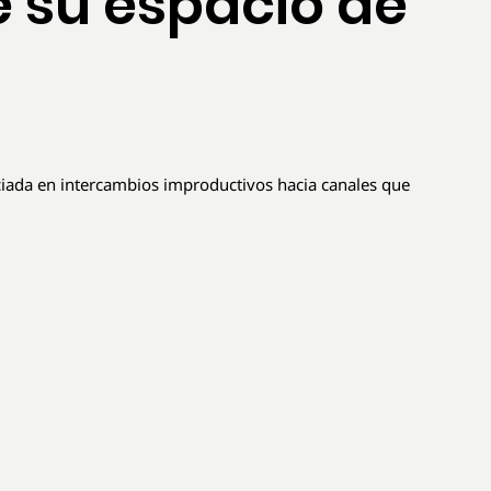
e su espacio de
iciada en intercambios improductivos hacia canales que