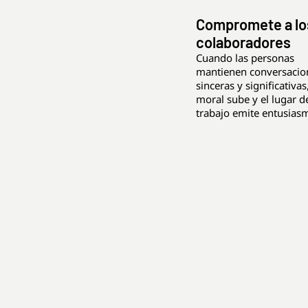
Compromete a lo
colaboradores
Cuando las personas
mantienen conversacio
sinceras y significativas,
moral sube y el lugar d
trabajo emite entusias