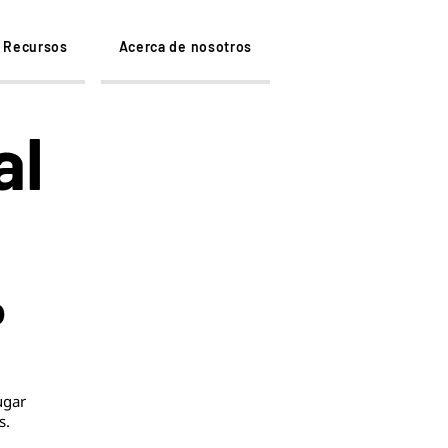
Recursos
Acerca de nosotros
al
o
ugar
s.