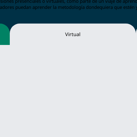
ones presenciales o virtuales, como parte de un viaje de aprendi
oradores puedan aprender la metodología dondequiera que estén
Virtual