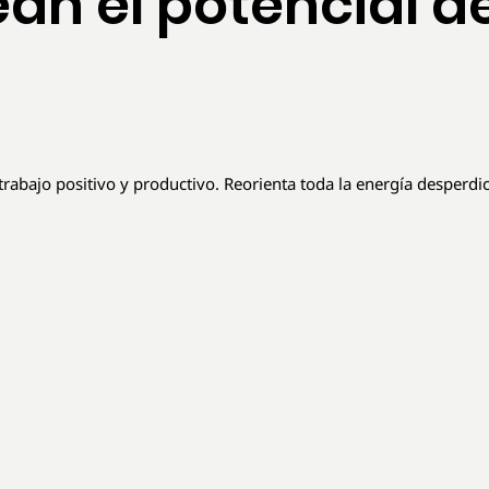
an el potencial d
trabajo positivo y productivo. Reorienta toda la energía desperd