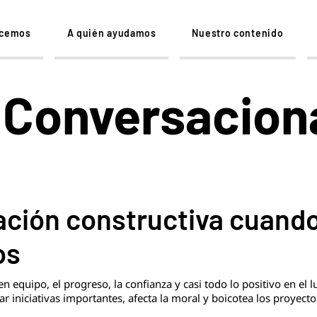
acemos
A quién ayudamos
Nuestro contenido
 Conversacion
ción constructiva cuand
os
n equipo, el progreso, la confianza y casi todo lo positivo en el l
r iniciativas importantes, afecta la moral y boicotea los proyecto