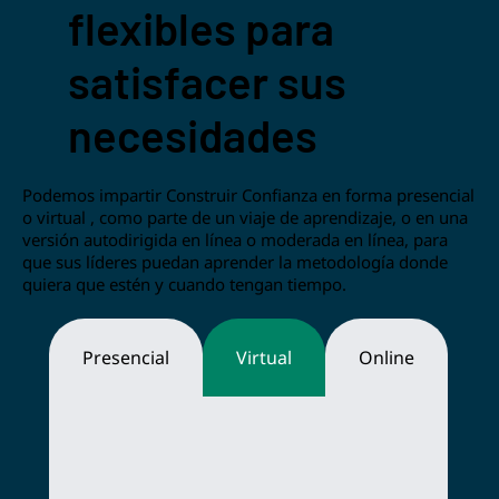
flexibles para
satisfacer sus
necesidades
Podemos impartir Construir Confianza en forma presencial
o virtual , como parte de un viaje de aprendizaje, o en una
versión autodirigida en línea o moderada en línea, para
que sus líderes puedan aprender la metodología donde
quiera que estén y cuando tengan tiempo.
Presencial
Virtual
Online