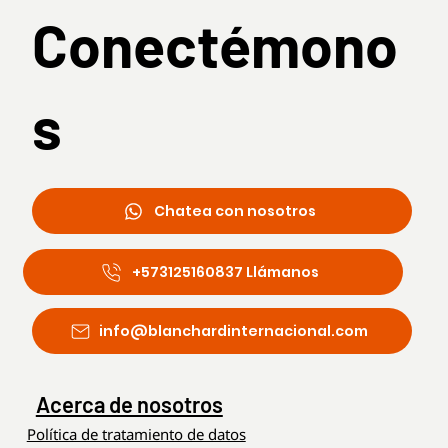
Conectémono
s
Chatea con nosotros
+573125160837 Llámanos
info@blanchardinternacional.com
Acerca de nosotros
Política de tratamiento de datos