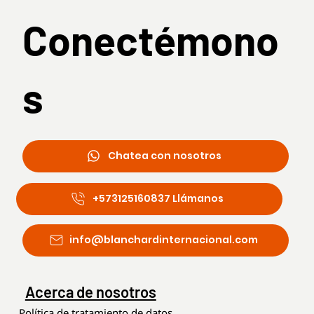
Conectémono
s
Chatea con nosotros
+573125160837 Llámanos
info@blanchardinternacional.com
Acerca de nosotros
Política de tratamiento de datos